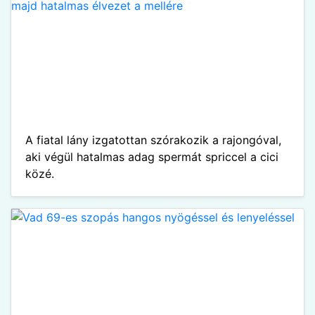
A fiatal lány izgatottan szórakozik a rajongóval,
aki végül hatalmas adag spermát spriccel a cici
közé.