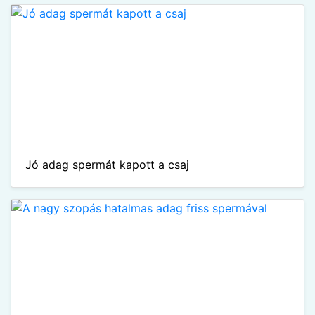
Jó adag spermát kapott a csaj