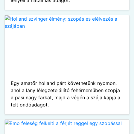
lenyeli a hatalmas adagot.
Egy amatőr holland párt követhetünk nyomon,
ahol a lány lélegzetelállító fehérneműben szopja
a pasi nagy farkát, majd a végén a szája kapja a
telt ondóadagot.