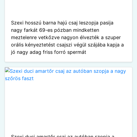
Szexi hosszú barna hajú csaj leszopja pasija
nagy farkát 69-es pózban mindketten
meztelenre vetkőzve nagyon élvezték a szuper
orális kényeztetést csajszi végül szájába kapja a
jó nagy adag friss forró spermát
Szexi duci amartőr csaj az autóban szopja a