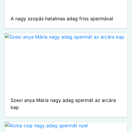
A nagy szopás hatalmas adag friss spermával
Szexi anya Mária nagy adag spermát az arcára
kap