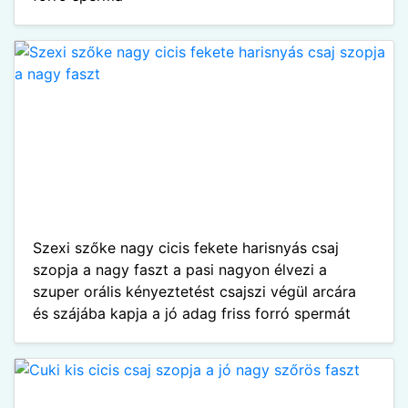
Szexi szőke nagy cicis fekete harisnyás csaj
szopja a nagy faszt a pasi nagyon élvezi a
szuper orális kényeztetést csajszi végül arcára
és szájába kapja a jó adag friss forró spermát