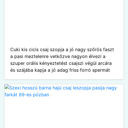
Cuki kis cicis csaj szopja a jó nagy szőrös faszt
a pasi meztelenre vetkőzve nagyon élvezi a
szuper orális kényeztetést csajszi végül arcára
és szájába kapja a jó adag friss forró spermát