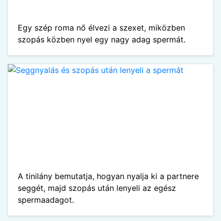
Egy szép roma nő élvezi a szexet, miközben
szopás közben nyel egy nagy adag spermát.
A tinilány bemutatja, hogyan nyalja ki a partnere
seggét, majd szopás után lenyeli az egész
spermaadagot.