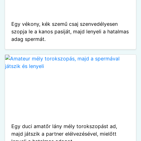
Egy vékony, kék szemű csaj szenvedélyesen
szopja le a kanos pasiját, majd lenyeli a hatalmas
adag spermát.
Egy duci amatőr lány mély torokszopást ad,
majd játszik a partner elélvezésével, mielőtt