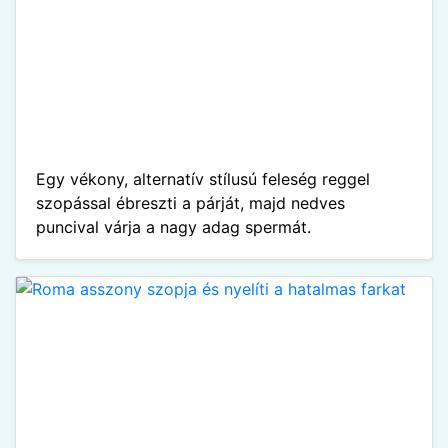
Egy vékony, alternatív stílusú feleség reggel
szopással ébreszti a párját, majd nedves
puncival várja a nagy adag spermát.