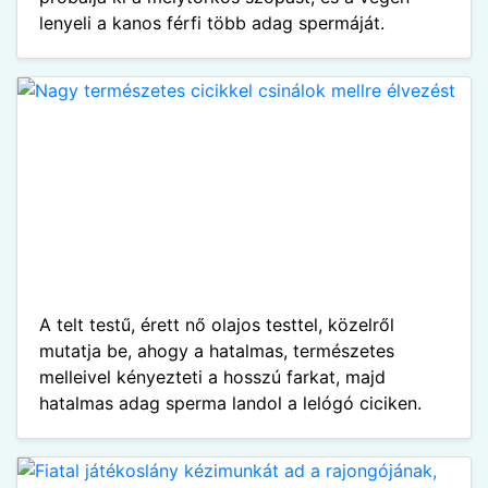
lenyeli a kanos férfi több adag spermáját.
A telt testű, érett nő olajos testtel, közelről
mutatja be, ahogy a hatalmas, természetes
melleivel kényezteti a hosszú farkat, majd
hatalmas adag sperma landol a lelógó ciciken.