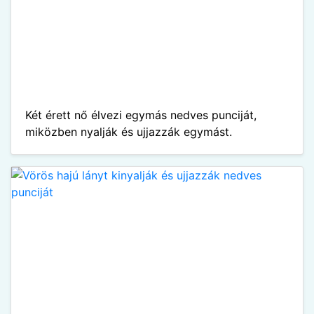
Két érett nő élvezi egymás nedves punciját,
miközben nyalják és ujjazzák egymást.