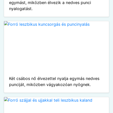
egymást, miközben élvezik a nedves punci
nyalogatást.
Két csábos nő élvezettel nyalja egymás nedves
punciját, miközben vágyakozóan nyögnek.