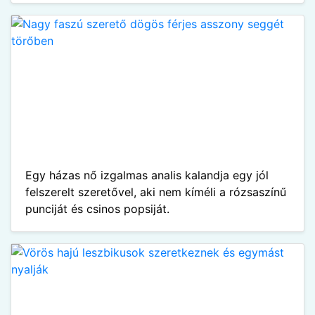
Egy házas nő izgalmas analis kalandja egy jól
felszerelt szeretővel, aki nem kíméli a rózsaszínű
punciját és csinos popsiját.