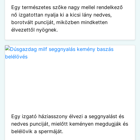
Egy természetes szőke nagy mellel rendelkező
nő izgatottan nyalja ki a kicsi lány nedves,
borotvált punciját, miközben mindketten
élvezettől nyögnek.
Egy izgató háziasszony élvezi a seggnyalást és
nedves punciját, mielőtt keményen megdugják és
belélövik a spermáját.