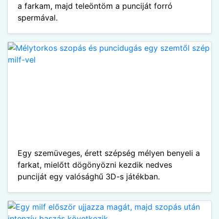
a farkam, majd teleöntöm a punciját forró
spermával.
Egy szemüveges, érett szépség mélyen benyeli a
farkat, mielőtt dögönyözni kezdik nedves
punciját egy valósághű 3D-s játékban.