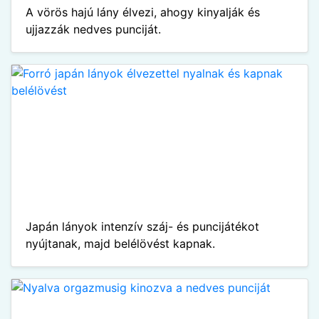
A vörös hajú lány élvezi, ahogy kinyalják és
ujjazzák nedves punciját.
Japán lányok intenzív száj- és puncijátékot
nyújtanak, majd belélövést kapnak.