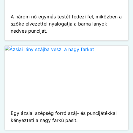
A három nő egymás testét fedezi fel, miközben a
szőke élvezettel nyalogatja a barna lányok
nedves punciját.
Egy ázsiai szépség forró száj- és puncijátékkal
kényezteti a nagy farkú pasit.