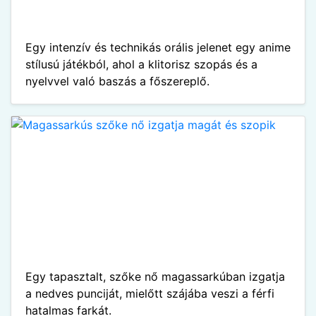
Egy intenzív és technikás orális jelenet egy anime
stílusú játékból, ahol a klitorisz szopás és a
nyelvvel való baszás a főszereplő.
Egy tapasztalt, szőke nő magassarkúban izgatja
a nedves punciját, mielőtt szájába veszi a férfi
hatalmas farkát.