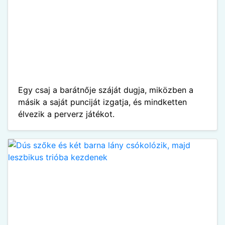
Egy csaj a barátnője száját dugja, miközben a
másik a saját punciját izgatja, és mindketten
élvezik a perverz játékot.