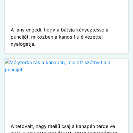
A lány engedi, hogy a bátyja kényeztesse a
punciját, miközben a kanos fiú élvezettel
nyalogatja.
A tetovált, nagy mellű csaj a kanapén térdelve