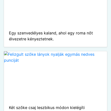
Egy szenvedélyes kaland, ahol egy roma nőt
élvezetre kényeztetnek.
Két szőke csaj leszbikus módon kielégíti