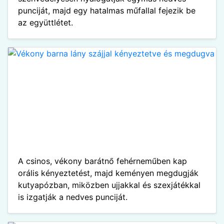
punciját, majd egy hatalmas műfallal fejezik be
az együttlétet.
A csinos, vékony barátnő fehérneműben kap
orális kényeztetést, majd keményen megdugják
kutyapózban, miközben ujjakkal és szexjátékkal
is izgatják a nedves punciját.