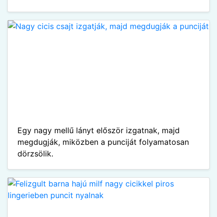
Egy nagy mellű lányt először izgatnak, majd
megdugják, miközben a punciját folyamatosan
dörzsölik.