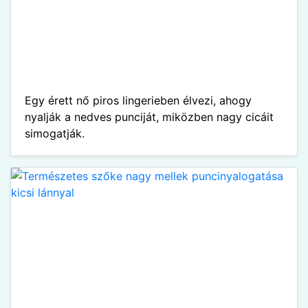
Egy érett nő piros lingerieben élvezi, ahogy
nyalják a nedves punciját, miközben nagy cicáit
simogatják.