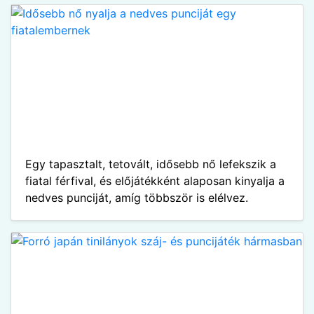
Egy tapasztalt, tetovált, idősebb nő lefekszik a
fiatal férfival, és előjátékként alaposan kinyalja a
nedves punciját, amíg többször is elélvez.