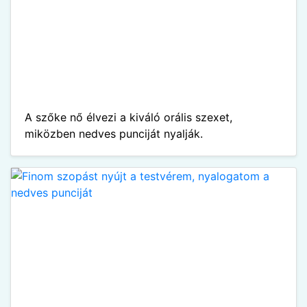
A szőke nő élvezi a kiváló orális szexet,
miközben nedves punciját nyalják.