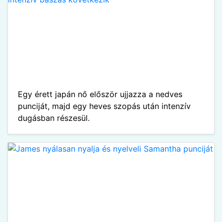
Egy érett japán nő először ujjazza a nedves
punciját, majd egy heves szopás után intenzív
dugásban részesül.