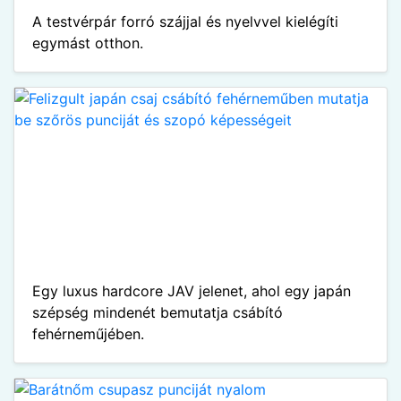
A testvérpár forró szájjal és nyelvvel kielégíti
egymást otthon.
Egy luxus hardcore JAV jelenet, ahol egy japán
szépség mindenét bemutatja csábító
fehérneműjében.