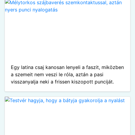
Egy latina csaj kanosan lenyeli a faszit, miközben
a szemeit nem veszi le róla, aztán a pasi
visszanyalja neki a frissen kiszopott punciját.