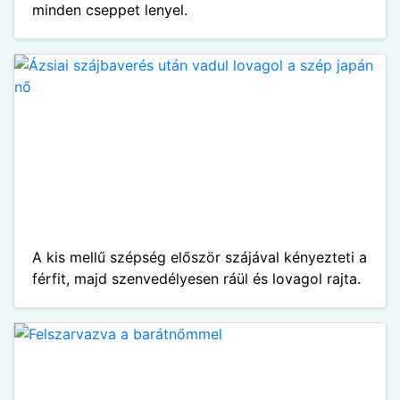
minden cseppet lenyel.
A kis mellű szépség először szájával kényezteti a
férfit, majd szenvedélyesen ráül és lovagol rajta.