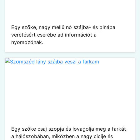
Egy szőke, nagy mellű nő szájba- és pinába
veretésért cserébe ad információt a
nyomozónak.
Egy szőke csaj szopja és lovagolja meg a farkát
a hálószobában, miközben a nagy cicije és