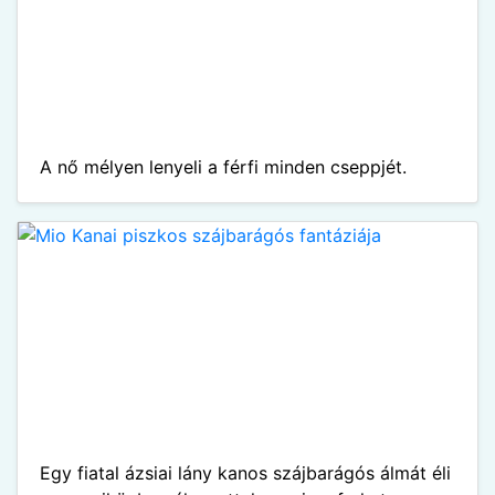
A nő mélyen lenyeli a férfi minden cseppjét.
Egy fiatal ázsiai lány kanos szájbarágós álmát éli