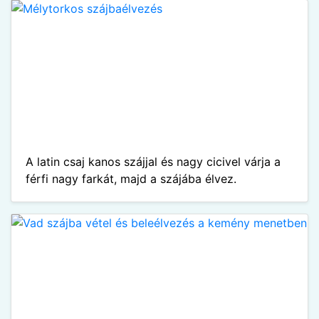
A latin csaj kanos szájjal és nagy cicivel várja a
férfi nagy farkát, majd a szájába élvez.