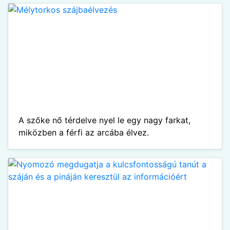
A szőke nő térdelve nyel le egy nagy farkat,
miközben a férfi az arcába élvez.