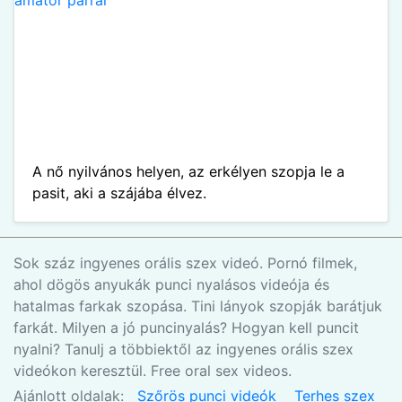
A nő nyilvános helyen, az erkélyen szopja le a
pasit, aki a szájába élvez.
Sok száz ingyenes orális szex videó. Pornó filmek,
ahol dögös anyukák punci nyalásos videója és
hatalmas farkak szopása. Tini lányok szopják barátjuk
farkát. Milyen a jó puncinyalás? Hogyan kell puncit
nyalni? Tanulj a többiektől az ingyenes orális szex
videókon keresztül. Free oral sex videos.
Ajánlott oldalak:
Szőrös punci videók
Terhes szex