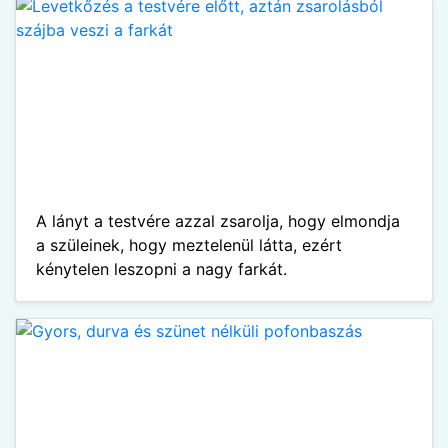
A lányt a testvére azzal zsarolja, hogy elmondja
a szüleinek, hogy meztelenül látta, ezért
kénytelen leszopni a nagy farkát.