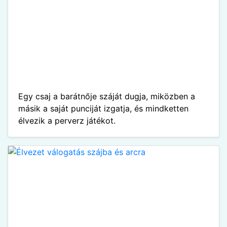
Egy csaj a barátnője száját dugja, miközben a
másik a saját punciját izgatja, és mindketten
élvezik a perverz játékot.