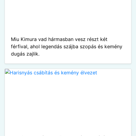
Miu Kimura vad hármasban vesz részt két
férfival, ahol legendás szájba szopás és kemény
dugás zajlik.