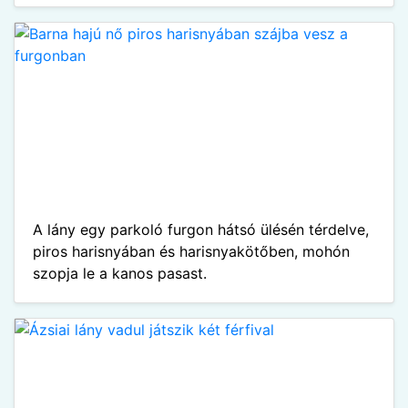
A lány egy parkoló furgon hátsó ülésén térdelve,
piros harisnyában és harisnyakötőben, mohón
szopja le a kanos pasast.