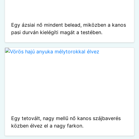
Egy ázsiai nő mindent belead, miközben a kanos
pasi durván kielégíti magát a testében.
Egy tetovált, nagy mellű nő kanos szájbaverés
közben élvez el a nagy farkon.