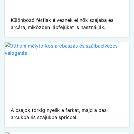
Különböző férfiak élveznek el nők szájába és
arcára, miközben lábfejüket is használják.
A csajok torkig nyelik a farkat, majd a pasi
arcukba és szájukba spriccel.