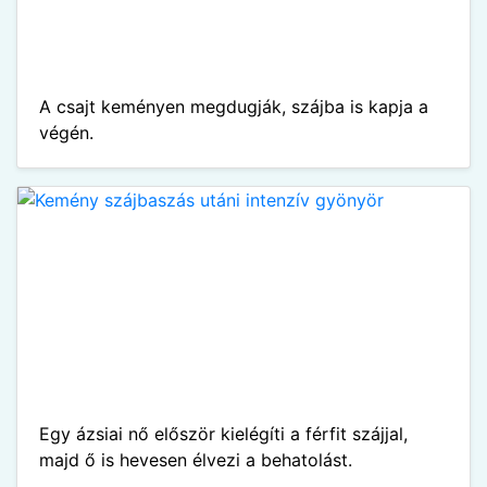
A csajt keményen megdugják, szájba is kapja a
végén.
Egy ázsiai nő először kielégíti a férfit szájjal,
majd ő is hevesen élvezi a behatolást.