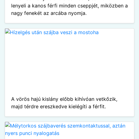
lenyeli a kanos férfi minden cseppjét, miközben a
nagy fenekét az arcába nyomja.
A vörös hajú kislány előbb kihívóan vetkőzik,
majd térdre ereszkedve kielégíti a férfit.