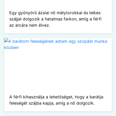
Egy gyönyörű ázsiai nő mélytorokkal és lelkes
szájjal dolgozik a hatalmas farkon, amíg a férfi
az arcára nem élvez.
A férfi kihasználja a lehetőséget, hogy a barátja
feleségét szájba kapja, amíg a nő dolgozik.