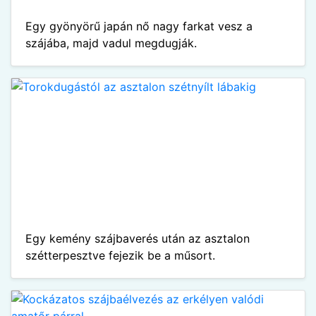
Egy gyönyörű japán nő nagy farkat vesz a
szájába, majd vadul megdugják.
Egy kemény szájbaverés után az asztalon
szétterpesztve fejezik be a műsort.