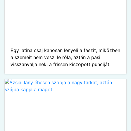
Egy latina csaj kanosan lenyeli a faszit, miközben
a szemeit nem veszi le róla, aztán a pasi
visszanyalja neki a frissen kiszopott punciját.