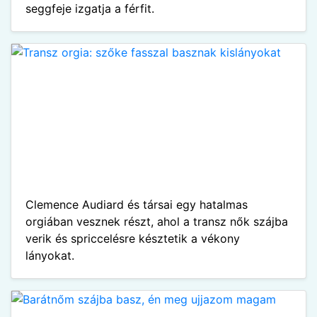
seggfeje izgatja a férfit.
Clemence Audiard és társai egy hatalmas
orgiában vesznek részt, ahol a transz nők szájba
verik és spriccelésre késztetik a vékony
lányokat.