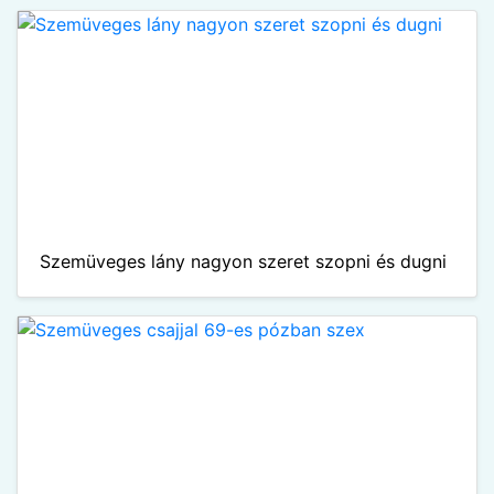
Szemüveges lány nagyon szeret szopni és dugni