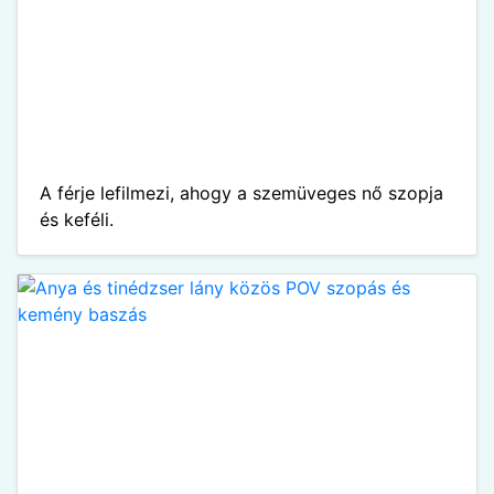
A férje lefilmezi, ahogy a szemüveges nő szopja
és keféli.