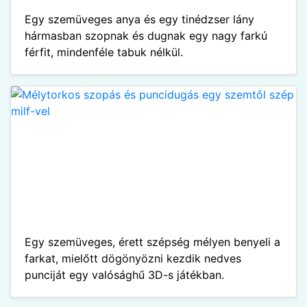
Egy szemüveges anya és egy tinédzser lány
hármasban szopnak és dugnak egy nagy farkú
férfit, mindenféle tabuk nélkül.
Egy szemüveges, érett szépség mélyen benyeli a
farkat, mielőtt dögönyözni kezdik nedves
punciját egy valósághű 3D-s játékban.