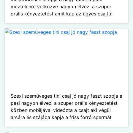
meztelenre vetkőzve nagyon élvezi a szuper
orális kényeztetést amit kap az ügyes csajtól
Szexi szemüveges tini csaj jó nagy faszt szopja a
pasi nagyon élvezi a szuper orális kényeztetést
közben mobiljával videózta a csajt aki végül
arcára és szájába kapja a friss forró spermát