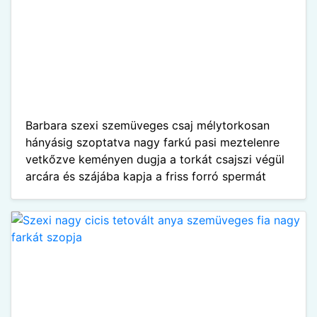
Barbara szexi szemüveges csaj mélytorkosan
hányásig szoptatva nagy farkú pasi meztelenre
vetkőzve keményen dugja a torkát csajszi végül
arcára és szájába kapja a friss forró spermát