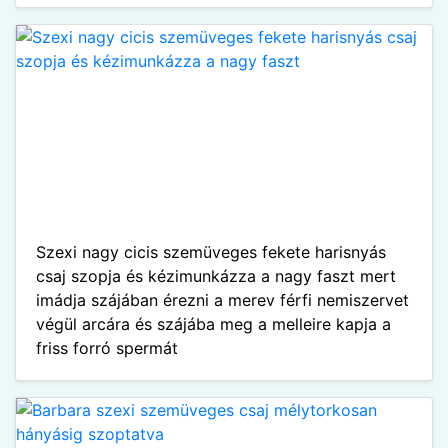
Szexi nagy cicis szemüveges fekete harisnyás
csaj szopja és kézimunkázza a nagy faszt mert
imádja szájában érezni a merev férfi nemiszervet
végül arcára és szájába meg a melleire kapja a
friss forró spermát