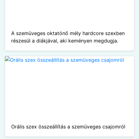
A szemüveges oktatónő mély hardcore szexben
részesül a diákjával, aki keményen megdugja.
Orális szex összeállítás a szemüveges csajomról