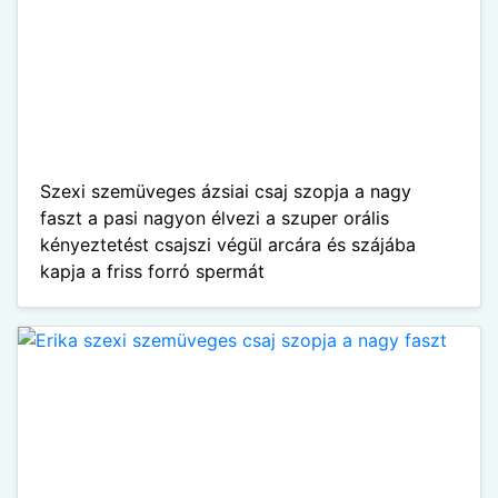
Szexi szemüveges ázsiai csaj szopja a nagy
faszt a pasi nagyon élvezi a szuper orális
kényeztetést csajszi végül arcára és szájába
kapja a friss forró spermát