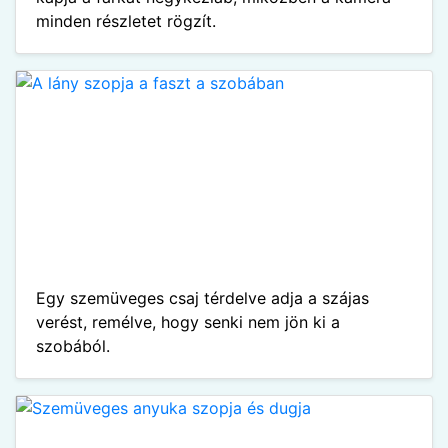
minden részletet rögzít.
Egy szemüveges csaj térdelve adja a szájas
verést, remélve, hogy senki nem jön ki a
szobából.