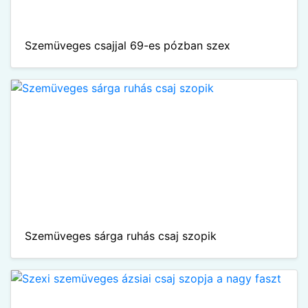
Szemüveges csajjal 69-es pózban szex
Szemüveges sárga ruhás csaj szopik