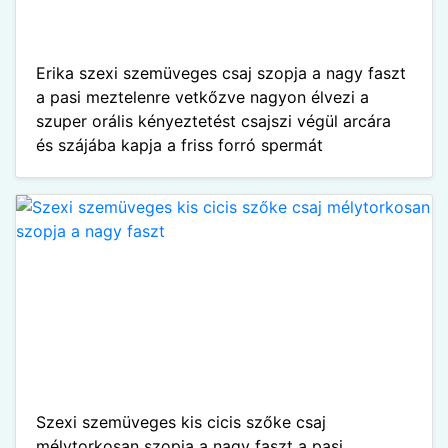
Erika szexi szemüveges csaj szopja a nagy faszt
a pasi meztelenre vetkőzve nagyon élvezi a
szuper orális kényeztetést csajszi végül arcára
és szájába kapja a friss forró spermát
Szexi szemüveges kis cicis szőke csaj
mélytorkosan szopja a nagy faszt a pasi