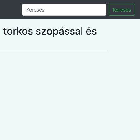
Keresés
 torkos szopással és