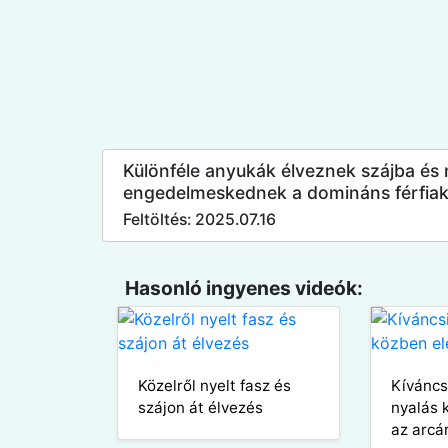
Különféle anyukák élveznek szájba és
engedelmeskednek a domináns férfiak
Feltöltés: 2025.07.16
Hasonló ingyenes videók:
Közelről nyelt fasz és
Kíváncs
szájon át élvezés
nyalás 
az arcá