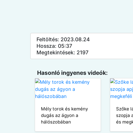
Feltöltés: 2023.08.24
Hossza: 05:37
Megtekintések: 2197
Hasonló ingyenes videók:
Mély torok és kemény
Szőke l
dugás az ágyon a
szopja 
hálószobában
és megk