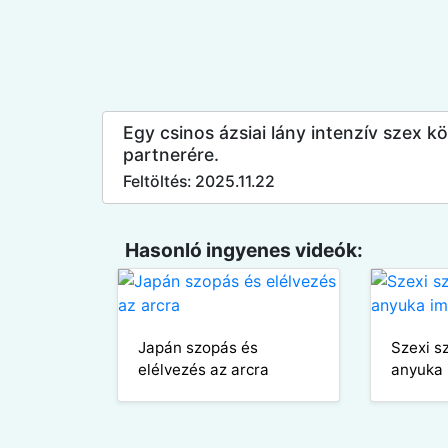
Egy csinos ázsiai lány intenzív szex k
partnerére.
Feltöltés: 2025.11.22
Hasonló ingyenes videók:
Japán szopás és
Szexi s
elélvezés az arcra
anyuka 