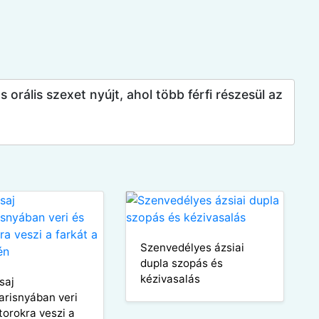
orális szexet nyújt, ahol több férfi részesül az
Szenvedélyes ázsiai
dupla szopás és
kézivasalás
saj
arisnyában veri
torokra veszi a