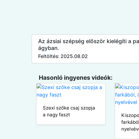
Az ázsiai szépség először kielégíti a pa
ágyban.
Feltöltés: 2025.08.02
Hasonló ingyenes videók:
Szexi szőke csaj szopja
a nagy faszt
Kiszopo
farkából
nyelvév