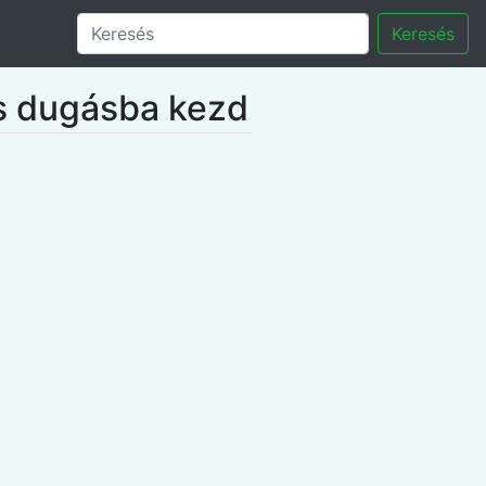
Keresés
es dugásba kezd