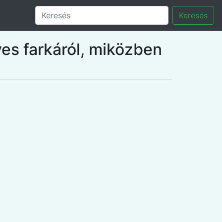
Keresés
es farkáról, miközben