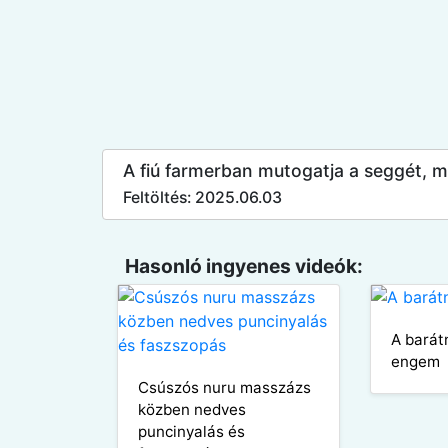
A fiú farmerban mutogatja a seggét, mi
Feltöltés: 2025.06.03
Hasonló ingyenes videók:
A barát
engem
Csúszós nuru masszázs
közben nedves
puncinyalás és