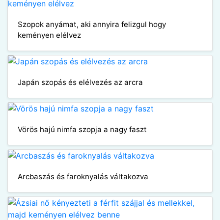
Szopok anyámat, aki annyira felizgul hogy
keményen elélvez
Japán szopás és elélvezés az arcra
Vörös hajú nimfa szopja a nagy faszt
Arcbaszás és faroknyalás váltakozva