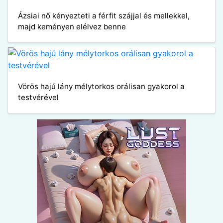
Ázsiai nő kényezteti a férfit szájjal és mellekkel,
majd keményen elélvez benne
Vörös hajú lány mélytorkos orálisan gyakorol a
testvérével