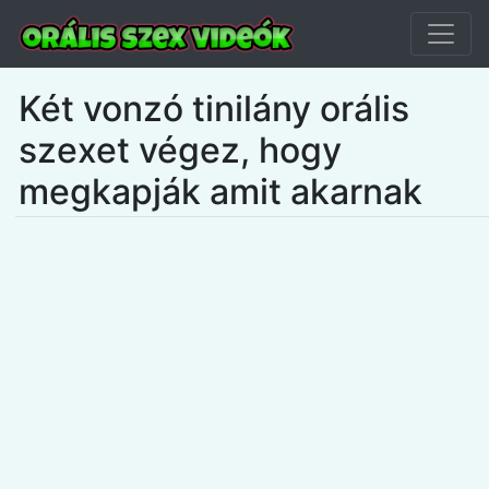
Két vonzó tinilány orális
szexet végez, hogy
megkapják amit akarnak