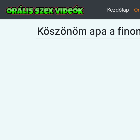
Kezdőlap
Or
Köszönöm apa a fino