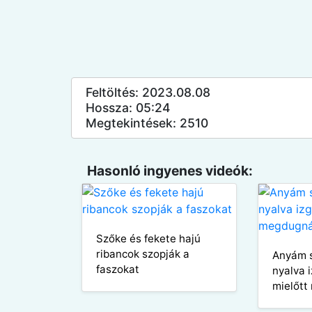
Feltöltés: 2023.08.08
Hossza: 05:24
Megtekintések: 2510
Hasonló ingyenes videók:
Szőke és fekete hajú
ribancok szopják a
Anyám s
faszokat
nyalva 
mielőt