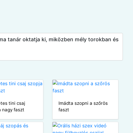
ma tanár oktatja ki, miközben mély torokban és
tes tini csaj
Imádta szopni a szőrös
a nagy faszt
faszt