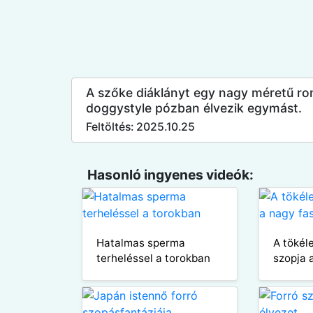
A szőke diáklányt egy nagy méretű ro
doggystyle pózban élvezik egymást.
Feltöltés: 2025.10.25
Hasonló ingyenes videók:
Hatalmas sperma
A tökéle
terheléssel a torokban
szopja 