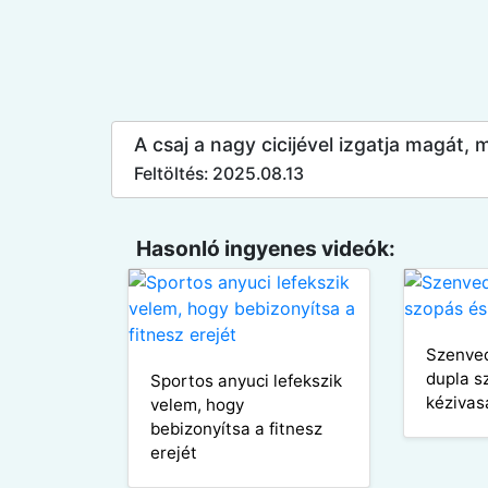
A csaj a nagy cicijével izgatja magát, 
Feltöltés: 2025.08.13
Hasonló ingyenes videók:
Szenved
dupla s
Sportos anyuci lefekszik
kézivas
velem, hogy
bebizonyítsa a fitnesz
erejét