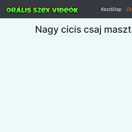
Kezdőlap
Or
Nagy cicis csaj maszt