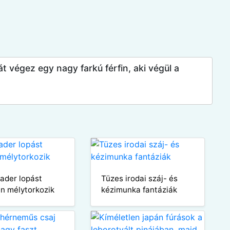
 végez egy nagy farkú férfin, aki végül a
ader lopást
Tüzes irodai száj- és
n mélytorkozik
kézimunka fantáziák