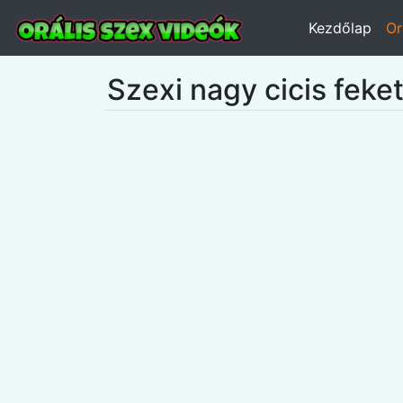
Kezdőlap
Or
Szexi nagy cicis feket