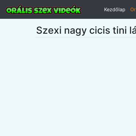
Kezdőlap
Or
Szexi nagy cicis tini 