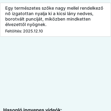
Egy természetes szőke nagy mellel rendelkező
nő izgatottan nyalja ki a kicsi lány nedves,
borotvált punciját, miközben mindketten
élvezettől nyögnek.
Feltöltés: 2025.12.10
Hasonló ingyenes videók: