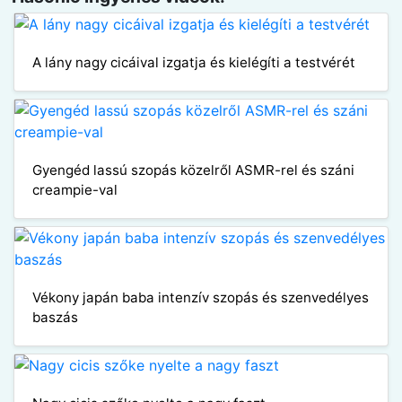
A lány nagy cicáival izgatja és kielégíti a testvérét
Gyengéd lassú szopás közelről ASMR-rel és száni
creampie-val
Vékony japán baba intenzív szopás és szenvedélyes
baszás