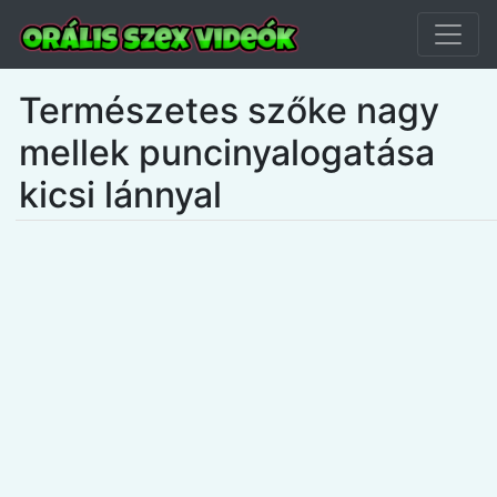
Természetes szőke nagy
mellek puncinyalogatása
kicsi lánnyal