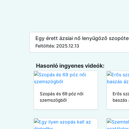
Egy érett ázsiai nő lenyűgöző szopóte
Feltöltés: 2025.12.13
Hasonló ingyenes videók:
Szopás és 69 póz női
Erős sz
szemszögből
baszás 