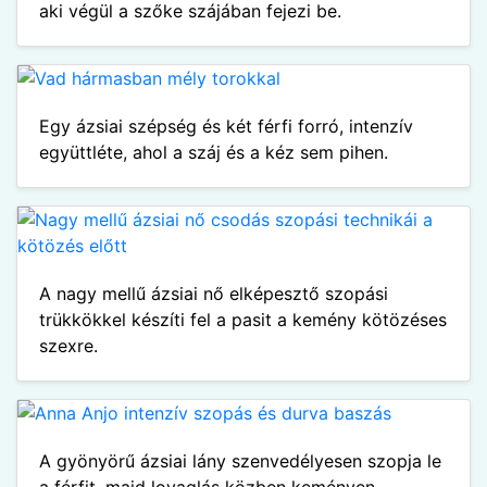
aki végül a szőke szájában fejezi be.
Egy ázsiai szépség és két férfi forró, intenzív
együttléte, ahol a száj és a kéz sem pihen.
A nagy mellű ázsiai nő elképesztő szopási
trükkökkel készíti fel a pasit a kemény kötözéses
szexre.
A gyönyörű ázsiai lány szenvedélyesen szopja le