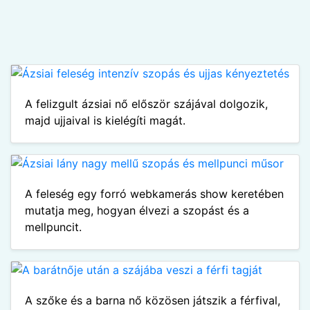
A felizgult ázsiai nő először szájával dolgozik,
majd ujjaival is kielégíti magát.
A feleség egy forró webkamerás show keretében
mutatja meg, hogyan élvezi a szopást és a
mellpuncit.
A szőke és a barna nő közösen játszik a férfival,