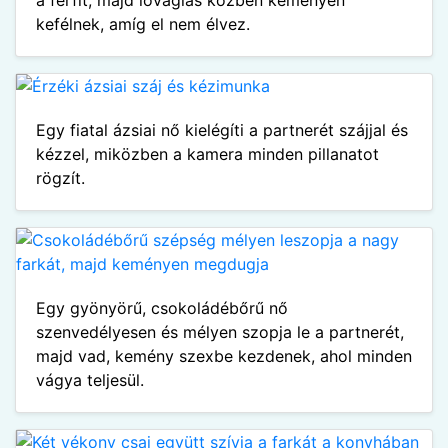
a férfit, majd lovaglás közben keményen
kefélnek, amíg el nem élvez.
Egy fiatal ázsiai nő kielégíti a partnerét szájjal és
kézzel, miközben a kamera minden pillanatot
rögzít.
Egy gyönyörű, csokoládébőrű nő
szenvedélyesen és mélyen szopja le a partnerét,
majd vad, kemény szexbe kezdenek, ahol minden
vágya teljesül.