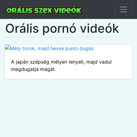
Orális pornó videók
A japán szépség mélyen lenyeli, majd vadul
megdugatja magát.