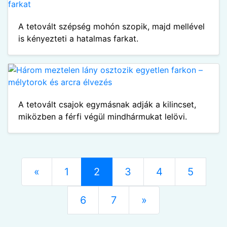
A tetovált szépség mohón szopik, majd mellével
is kényezteti a hatalmas farkat.
A tetovált csajok egymásnak adják a kilincset,
miközben a férfi végül mindhármukat lelövi.
«
1
2
3
4
5
6
7
»