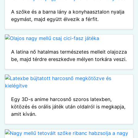
A szőke és a barna lány a konyhaasztalon nyalja
egymást, majd együtt élvezik a férfit.
A latina nő hatalmas természetes melleit olajozza
be, majd térdre ereszkedve mélyen torkára veszi.
Egy 3D-s anime harcosnő szoros latexben,
kötözés és orális játék után oldalról is megkapja,
amit kíván.