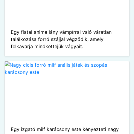
Egy fiatal anime lány vámpírral való váratlan
találkozása forró szájjal végződik, amely
felkavarja mindkettejük vágyait.
Egy izgató milf karácsony este kényezteti nagy