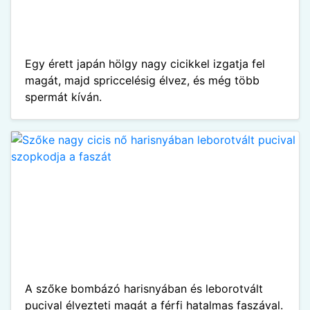
Egy érett japán hölgy nagy cicikkel izgatja fel
magát, majd spriccelésig élvez, és még több
spermát kíván.
A szőke bombázó harisnyában és leborotvált
pucival élvezteti magát a férfi hatalmas faszával.