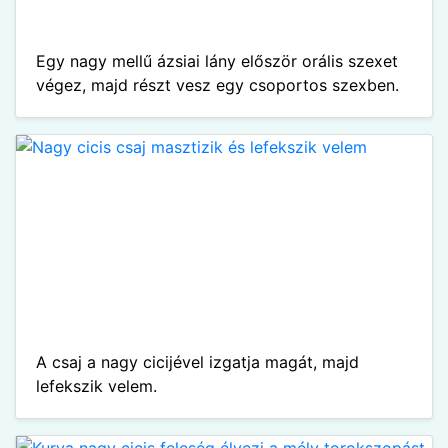
Egy nagy mellű ázsiai lány először orális szexet
végez, majd részt vesz egy csoportos szexben.
A csaj a nagy cicijével izgatja magát, majd
lefekszik velem.