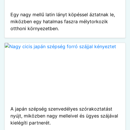
Egy nagy mellű latin lányt köpéssel áztatnak le,
miközben egy hatalmas faszra mélytorkozik
otthoni környezetben.
A japán szépség szenvedélyes szórakoztatást
nyújt, miközben nagy melleivel és ügyes szájával
kielégíti partnerét.