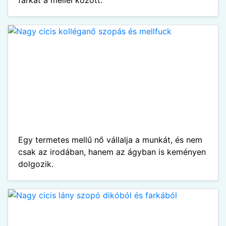
farkát a mellei között.
Egy termetes mellű nő vállalja a munkát, és nem
csak az irodában, hanem az ágyban is keményen
dolgozik.