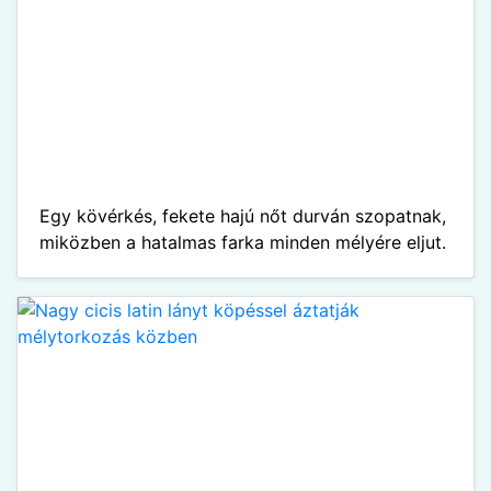
Egy kövérkés, fekete hajú nőt durván szopatnak,
miközben a hatalmas farka minden mélyére eljut.