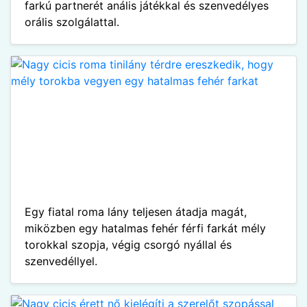
farkú partnerét anális játékkal és szenvedélyes
orális szolgálattal.
Egy fiatal roma lány teljesen átadja magát,
miközben egy hatalmas fehér férfi farkát mély
torokkal szopja, végig csorgó nyállal és
szenvedéllyel.