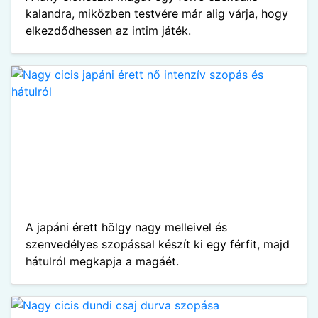
kalandra, miközben testvére már alig várja, hogy
elkezdődhessen az intim játék.
A japáni érett hölgy nagy melleivel és
szenvedélyes szopással készít ki egy férfit, majd
hátulról megkapja a magáét.