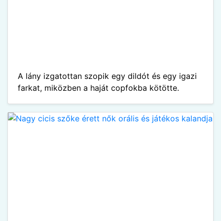
A lány izgatottan szopik egy dildót és egy igazi
farkat, miközben a haját copfokba kötötte.