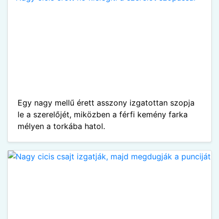
Egy nagy mellű érett asszony izgatottan szopja
le a szerelőjét, miközben a férfi kemény farka
mélyen a torkába hatol.