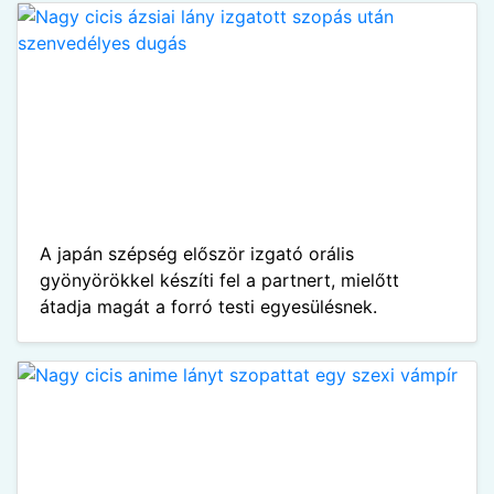
A japán szépség először izgató orális
gyönyörökkel készíti fel a partnert, mielőtt
átadja magát a forró testi egyesülésnek.