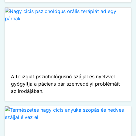
A felizgult pszichológusnő szájjal és nyelvvel
gyógyítja a páciens pár szenvedélyi problémáit
az irodájában.