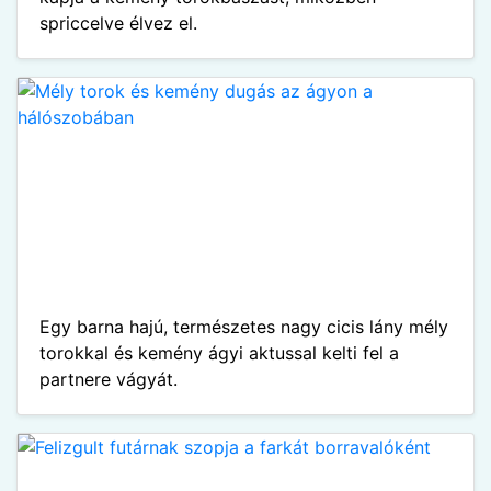
spriccelve élvez el.
Egy barna hajú, természetes nagy cicis lány mély
torokkal és kemény ágyi aktussal kelti fel a
partnere vágyát.