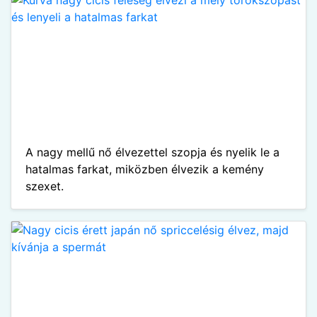
A nagy mellű nő élvezettel szopja és nyelik le a
hatalmas farkat, miközben élvezik a kemény
szexet.