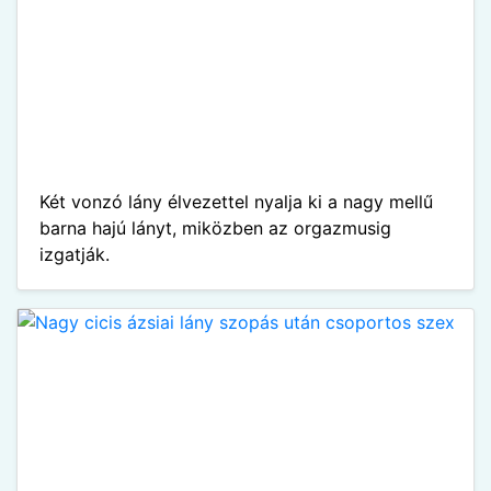
Két vonzó lány élvezettel nyalja ki a nagy mellű
barna hajú lányt, miközben az orgazmusig
izgatják.