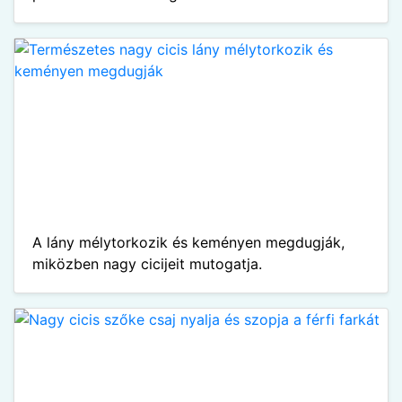
A lány mélytorkozik és keményen megdugják,
miközben nagy cicijeit mutogatja.