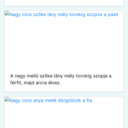
A nagy mellű szőke lány mély torokig szopja a
férfit, majd arcra élvez.