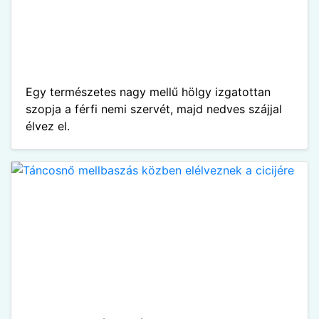
Egy természetes nagy mellű hölgy izgatottan
szopja a férfi nemi szervét, majd nedves szájjal
élvez el.