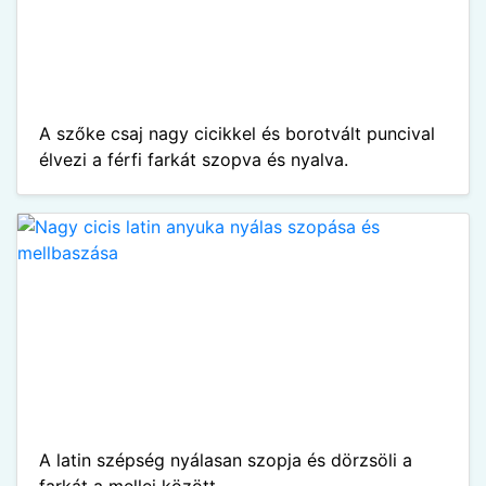
A szőke csaj nagy cicikkel és borotvált puncival
élvezi a férfi farkát szopva és nyalva.
A latin szépség nyálasan szopja és dörzsöli a