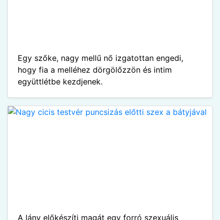
Egy szőke, nagy mellű nő izgatottan engedi,
hogy fia a melléhez dörgölőzzön és intim
együttlétbe kezdjenek.
A lány előkészíti magát egy forró szexuális