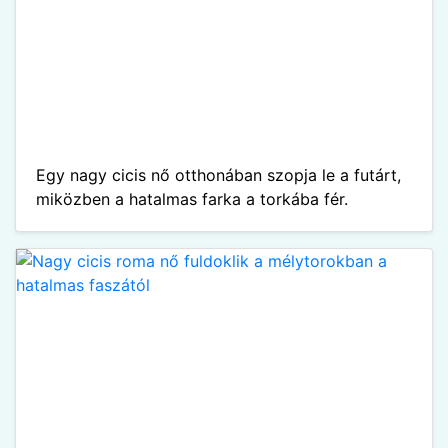
Egy nagy cicis nő otthonában szopja le a futárt,
miközben a hatalmas farka a torkába fér.