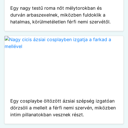
Egy nagy testű roma nőt mélytorokban és
durván arbaszexelnek, miközben fuldoklik a
hatalmas, körülmetéletlen férfi nemi szervétől.
Egy cosplaybe öltözött ázsiai szépség izgatóan
dörzsöli a melleit a férfi nemi szervén, miközben
intim pillanatokban vesznek részt.