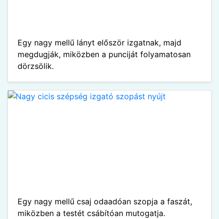
Egy nagy mellű lányt először izgatnak, majd
megdugják, miközben a punciját folyamatosan
dörzsölik.
Egy nagy mellű csaj odaadóan szopja a faszát,
miközben a testét csábítóan mutogatja.