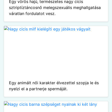
Egy vörös hajú, természetes nagy cicis
sztriptíztáncosnő melegszexuális meghallgatása
váratlan fordulatot vesz.
Egy animált női karakter élvezettel szopja le és
nyelzi el a partnerje spermáját.